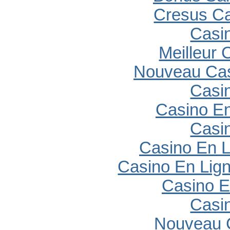
Cresus C
Casi
Meilleur 
Nouveau Cas
Casi
Casino En
Casi
Casino En L
Casino En Lig
Casino E
Casi
Nouveau 