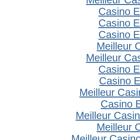
Meilleur Ca
Casino E
Casino E
Casino E
Meilleur 
Meilleur Ca
Casino E
Casino E
Meilleur Cas
Casino E
Meilleur Casi
Meilleur 
Meilleur Casin