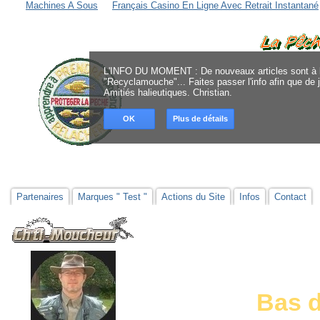
Machines A Sous
Français Casino En Ligne Avec Retrait Instantané
L'INFO DU MOMENT : De nouveaux articles sont à la
"Recyclamouche"... Faites passer l'info afin que de 
Amitiés halieutiques. Christian.
OK
Plus de détails
Partenaires
Marques " Test "
Actions du Site
Infos
Contact
Bas d