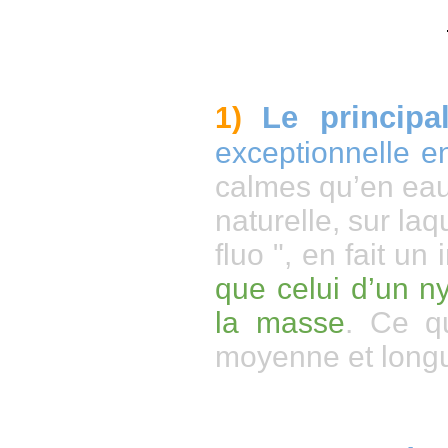
Le principal
1)
exceptionnelle e
calmes qu’en eau
naturelle, sur la
fluo ", en fait un
que celui d’un n
la masse
. Ce qu
moyenne et long