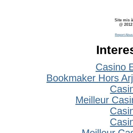
Site mis à
@ 2012
Report Abus
Intere
Casino E
Bookmaker Hors Arj
Casi
Meilleur Cas
Casi
Casi