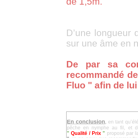
de 1,5m.
D’une longueur d
sur une âme en 
De par sa conf
recommandé de b
Fluo " afin de lu
En conclusion
,
e
n tant qu’él
pêche en nymphe au fil, et de
"
Qualité / Prix
"
proposé par 