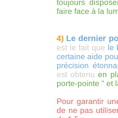
toujours dispose
faire face à la l
Le dernier po
4)
est le fait que
le
certaine aide po
précision étonna
est obtenu
en pl
porte-pointe " et 
Pour garantir un
de ne pas utilise