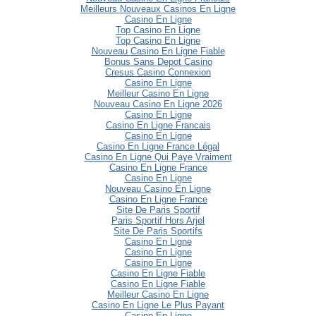
Meilleurs Nouveaux Casinos En Ligne
Casino En Ligne
Top Casino En Ligne
Top Casino En Ligne
Nouveau Casino En Ligne Fiable
Bonus Sans Depot Casino
Cresus Casino Connexion
Casino En Ligne
Meilleur Casino En Ligne
Nouveau Casino En Ligne 2026
Casino En Ligne
Casino En Ligne Francais
Casino En Ligne
Casino En Ligne France Légal
Casino En Ligne Qui Paye Vraiment
Casino En Ligne France
Casino En Ligne
Nouveau Casino En Ligne
Casino En Ligne France
Site De Paris Sportif
Paris Sportif Hors Arjel
Site De Paris Sportifs
Casino En Ligne
Casino En Ligne
Casino En Ligne
Casino En Ligne Fiable
Casino En Ligne Fiable
Meilleur Casino En Ligne
Casino En Ligne Le Plus Payant
Casino En Ligne