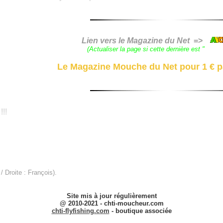
Lien vers le Magazine du Net
=>
(Actualiser la page si cette dernière est "
blan
Le Magazine Mouche du Net pour 1 € pa
!!!
/ Droite : François).
Site mis à jour régulièrement
@ 2010-2021 - chti-moucheur.com
chti-flyfishing.com
-
boutique associée