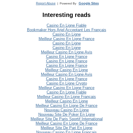
Report Abuse
Google Sites
|
Powered By
Interesting reads
Casino En Ligne Fiable
Bookmaker Hors Arjel Acceptant Les Français
Casino En Ligne
Meilleur Casino En Ligne France
Casino En Ligne
Casino En Ligne
Meilleur Casino En Ligne Avis
Casino En Ligne France
Casino En Ligne France
Casino En Ligne France
Meilleur Casino En Ligne
Meilleur Casino En Ligne Avis
Casino En Ligne France
Casino En Ligne Crypto
Meilleur Casino En Ligne France
Casino En Ligne Fiable
Meilleur Casino En Ligne Français
Meilleur Casino En Ligne
Meilleur Casino En Ligne De France
Nouveau Casino En Ligne
Nouveau Site De Poker En Ligne
Meilleur Site De Paris Sportif International
Meilleur Casino En Ligne De France
Meilleur Site De Pari En Ligne
Nouveau Casino En Ligne Francais