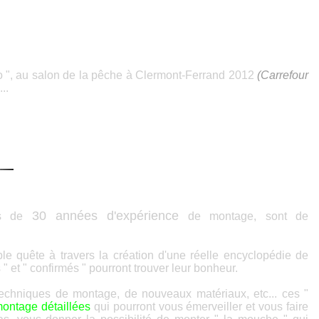
tto ", au salon de la pêche à Clermont-Ferrand 2012
(Carrefour
..
30 années d'expérience
us de
de montage, sont de
le quête à travers la création d'une réelle encyclopédie de
 et " confirmés " pourront trouver leur bonheur.
 techniques de montage, de nouveaux matériaux, etc... ces "
montage détaillées
qui pourront vous émerveiller et vous faire