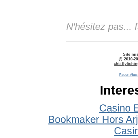
N'hésitez pas... 
Site mi
@ 2010-20
chti-flyfish
Report Abus
Intere
Casino E
Bookmaker Hors Arj
Casi