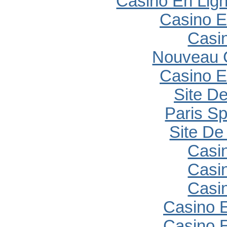
Casino En Lig
Casino E
Casi
Nouveau 
Casino E
Site De
Paris Sp
Site De 
Casi
Casi
Casi
Casino E
Casino E