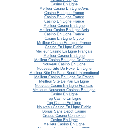
Casino En Ligne
Meilleur Casino En Ligne Avis
Casino En Ligne France
Casino En Ligne France
Casino En Ligne France
Meilleur Casino En Ligne
Meilleur Casino En Ligne Avis
Casino En Ligne France
Casino En Ligne Crypto
Meilleur Casino En Ligne France
Casino En Ligne Fiable
Meilleur Casino En Ligne Français
Meilleur Casino En Ligne
Meilleur Casino En Ligne De France
Nouveau Casino En Ligne
Nouveau Site De Poker En Ligne
Meilleur Site De Paris Sportif International
Meilleur Casino En Ligne De France
Meilleur Site De Pari En Ligne
Nouveau Casino En Ligne Francais
Meilleurs Nouveaux Casinos En Ligne
Casino En Ligne
Top Casino En Ligne
Top Casino En Ligne
Nouveau Casino En Ligne Fiable
Bonus Sans Depot Casino
Cresus Casino Connexion
Casino En Ligne
Meilleur Casino En Ligne