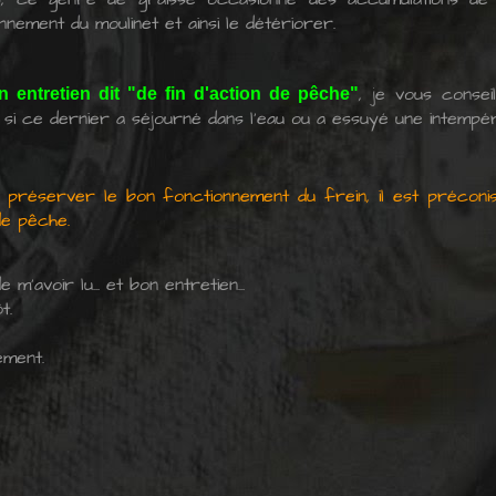
nnement du moulinet et ainsi le détériorer.
, je vous consei
 entretien dit "de fin d'action de pêche"
 si ce dernier a séjourné dans l'eau ou a essuyé une intempé
 préserver le bon fonctionnement du frein, il est préconi
de pêche.
 m'avoir lu... et bon entretien...
t.
ement.