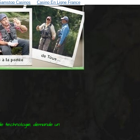
Gamstop Casinos
Casino En Ligne France
de technologie, demande un