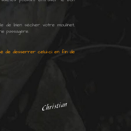
lle de bien sécher votre moulinet,
rie passagère.
sé de desserrer celui-ci en fin de