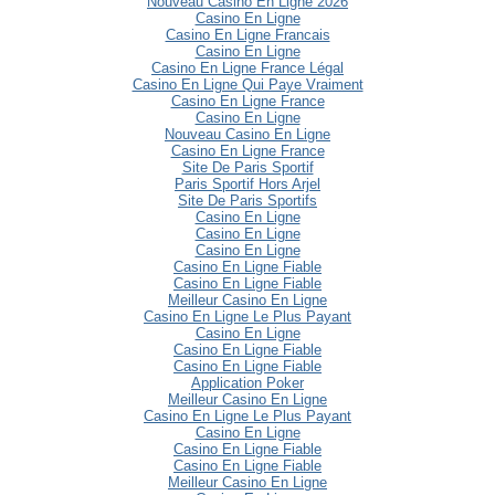
Nouveau Casino En Ligne 2026
Casino En Ligne
Casino En Ligne Francais
Casino En Ligne
Casino En Ligne France Légal
Casino En Ligne Qui Paye Vraiment
Casino En Ligne France
Casino En Ligne
Nouveau Casino En Ligne
Casino En Ligne France
Site De Paris Sportif
Paris Sportif Hors Arjel
Site De Paris Sportifs
Casino En Ligne
Casino En Ligne
Casino En Ligne
Casino En Ligne Fiable
Casino En Ligne Fiable
Meilleur Casino En Ligne
Casino En Ligne Le Plus Payant
Casino En Ligne
Casino En Ligne Fiable
Casino En Ligne Fiable
Application Poker
Meilleur Casino En Ligne
Casino En Ligne Le Plus Payant
Casino En Ligne
Casino En Ligne Fiable
Casino En Ligne Fiable
Meilleur Casino En Ligne