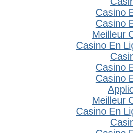
Casi
Casino E
Casino E
Meilleur 
Casino En Li
Casi
Casino E
Casino E
Appli
Meilleur 
Casino En Li
Casi