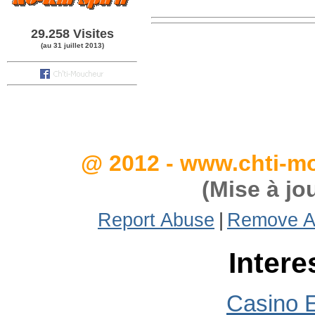
29
.258 Visites
(au
31 juillet
2013
)
@ 2012 - www.chti-
(Mise à jour
Report Abuse
|
Remove A
Intere
Casino E