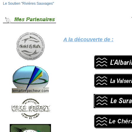
Le Soutien "Rivières Sauvages"
A la découverte de :