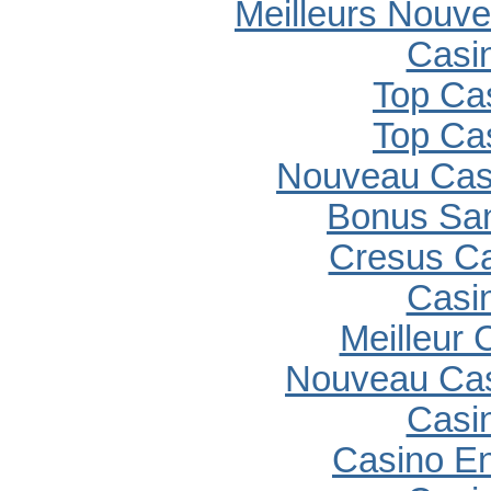
Meilleurs Nouv
Casi
Top Ca
Top Ca
Nouveau Casi
Bonus Sa
Cresus C
Casi
Meilleur 
Nouveau Cas
Casi
Casino En