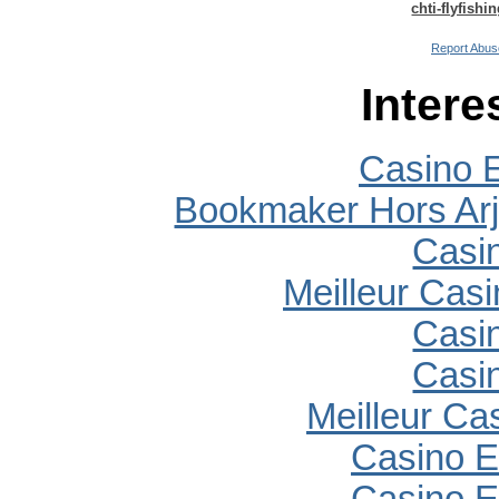
chti-flyfish
Report Abus
Intere
Casino E
Bookmaker Hors Arj
Casi
Meilleur Cas
Casi
Casi
Meilleur Ca
Casino E