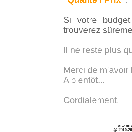
Si votre budget
trouverez sûreme
Il ne reste plus qu
Merci de m'avoir 
A bientôt...
Cordialement.
Site mi
@ 2010-20