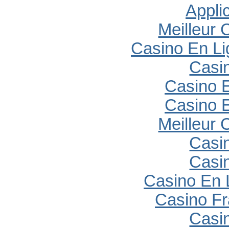
Appli
Meilleur 
Casino En Li
Casi
Casino E
Casino E
Meilleur 
Casi
Casi
Casino En 
Casino Fr
Casi