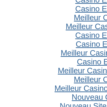
Casino E
Casino E
Meilleur 
Meilleur Ca
Casino E
Casino E
Meilleur Cas
Casino E
Meilleur Casi
Meilleur 
Meilleur Casin
Nouveau 
Nouveau Site