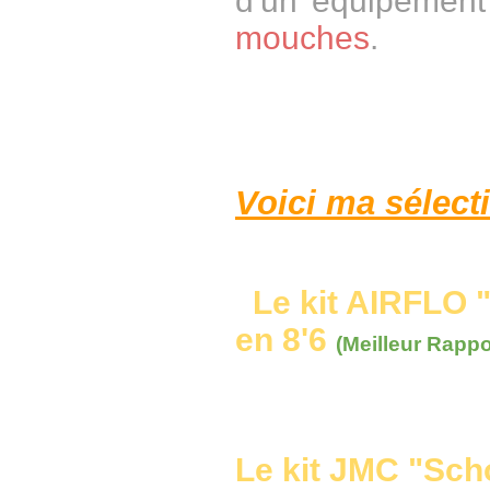
d'un équipement
mouches
.
Voici ma sélect
Le kit AIRFLO "
en 8'6
(Meilleur Rappor
Le kit JMC
"Sch