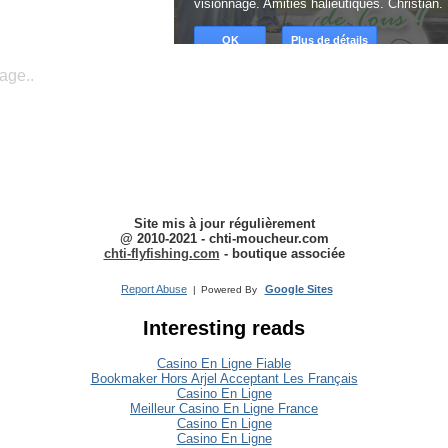
age..
Site mis à jour régulièrement
@ 2010-2021 - chti-moucheur.com
chti-flyfishing.com
-
boutique associée
Report Abuse
Google Sites
|
Powered By
Interesting reads
Casino En Ligne Fiable
Bookmaker Hors Arjel Acceptant Les Français
Casino En Ligne
Meilleur Casino En Ligne France
Casino En Ligne
Casino En Ligne