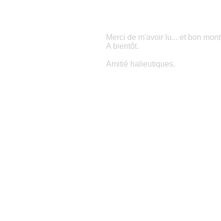
Merci de m'avoir lu... et bon mont
A bientôt.
Amitié halieutiques.