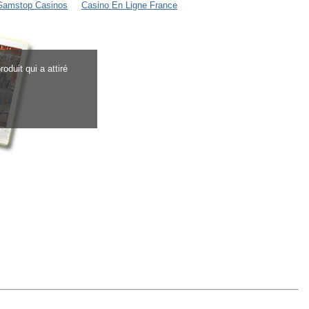
Gamstop Casinos
Casino En Ligne France
oduit qui a attiré