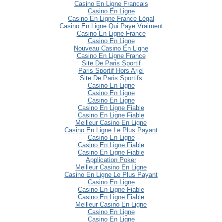
Casino En Ligne Francais
Casino En Ligne
Casino En Ligne France Légal
Casino En Ligne Qui Paye Vraiment
Casino En Ligne France
Casino En Ligne
Nouveau Casino En Ligne
Casino En Ligne France
Site De Paris Sportif
Paris Sportif Hors Arjel
Site De Paris Sportifs
Casino En Ligne
Casino En Ligne
Casino En Ligne
Casino En Ligne Fiable
Casino En Ligne Fiable
Meilleur Casino En Ligne
Casino En Ligne Le Plus Payant
Casino En Ligne
Casino En Ligne Fiable
Casino En Ligne Fiable
Application Poker
Meilleur Casino En Ligne
Casino En Ligne Le Plus Payant
Casino En Ligne
Casino En Ligne Fiable
Casino En Ligne Fiable
Meilleur Casino En Ligne
Casino En Ligne
Casino En Ligne