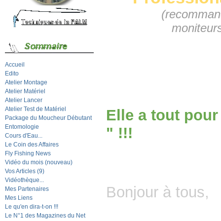
(recomman
moniteurs - gu
Accueil
Edito
Atelier Montage
Atelier Matériel
Atelier Lancer
Atelier Test de Matériel
Elle a tout pou
Package du Moucheur Débutant
Entomologie
"
!!!
Cours d'Eau...
Le Coin des Affaires
Fly Fishing News
Vidéo du mois (nouveau)
Vos Articles (9)
Vidéothèque...
Bonjour à tous,
Mes Partenaires
Mes Liens
Le qu'en dira-t-on !!!
Le N°1 des Magazines du Net