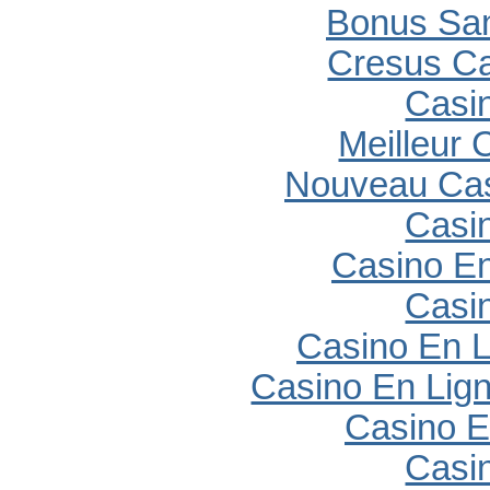
Bonus Sa
Cresus C
Casi
Meilleur 
Nouveau Cas
Casi
Casino En
Casi
Casino En L
Casino En Lig
Casino E
Casi