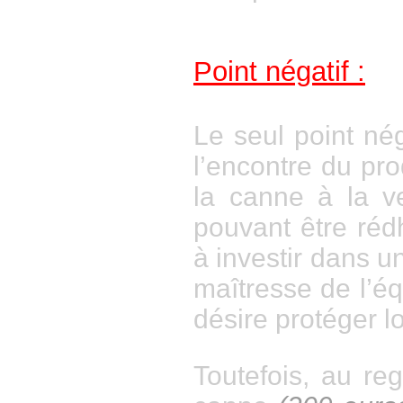
Point négatif :
Le seul point nég
l’encontre du pro
la canne à la v
pouvant être rédh
à investir dans u
maîtresse de l’é
désire protéger lo
Toutefois, au reg