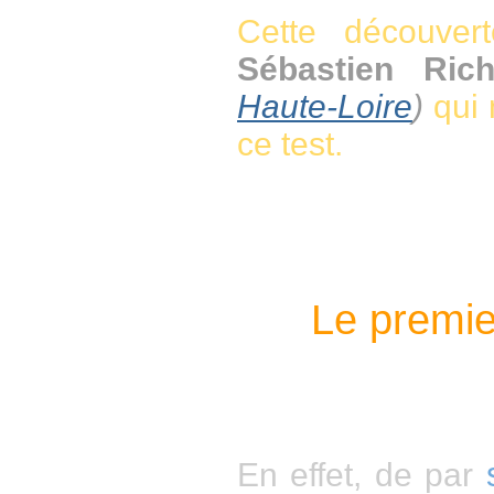
Cette découve
Sébastien Rich
Haute-Loire
)
qui 
ce test.
Le premie
En effet, de par