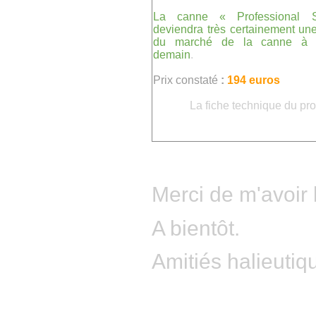
La canne « Professional S
deviendra très certainement une
du marché de la canne à
demain
.
Prix constaté
:
194 euros
La fiche technique du pro
Merci de m'avoir 
A bientôt.
Amitiés halieutiq