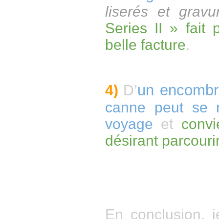
liserés et gravu
Series II » fait 
belle facture
.
un encombr
4)
D’
canne peut se 
voyage
et
convi
désirant parcouri
En conclusion, 