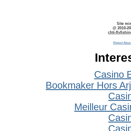
Site mi
@ 2010-20
chti-flyfish
Report Abus
Intere
Casino E
Bookmaker Hors Arj
Casi
Meilleur Cas
Casi
Casi