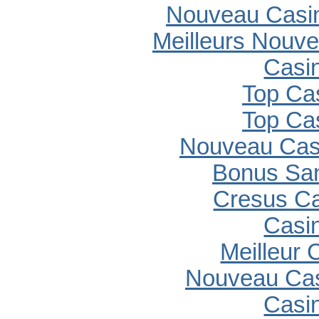
Nouveau Casin
Meilleurs Nouv
Casi
Top Ca
Top Ca
Nouveau Casi
Bonus Sa
Cresus C
Casi
Meilleur 
Nouveau Cas
Casi