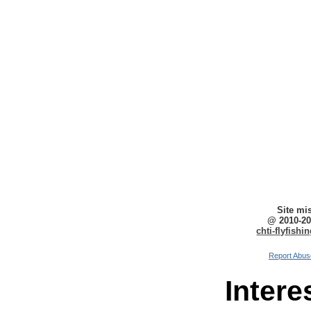
Site mi
@ 2010-20
chti-flyfish
Report Abus
Intere