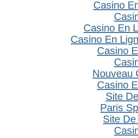
Casino En
Casi
Casino En L
Casino En Lig
Casino E
Casi
Nouveau 
Casino E
Site De
Paris Sp
Site De 
Casi