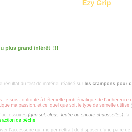
Ezy Grip
du plus grand intérêt
!!!
le résultat du test de matériel réalisé sur
les crampons pour c
e suis confronté à l’éternelle problématique de l’adhérence d
tique ma passion, et ce, quel que soit le type de semelle utilisé
 d’accessoires
(grip sol, clous, feutre ou encore chaussettes)
j’a
n action de pêche
.
uver l’accessoire qui me permettrait de disposer d’une paire de