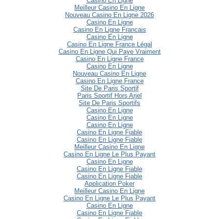
Casino En Ligne
Meilleur Casino En Ligne
Nouveau Casino En Ligne 2026
Casino En Ligne
Casino En Ligne Francais
Casino En Ligne
Casino En Ligne France Légal
Casino En Ligne Qui Paye Vraiment
Casino En Ligne France
Casino En Ligne
Nouveau Casino En Ligne
Casino En Ligne France
Site De Paris Sportif
Paris Sportif Hors Arjel
Site De Paris Sportifs
Casino En Ligne
Casino En Ligne
Casino En Ligne
Casino En Ligne Fiable
Casino En Ligne Fiable
Meilleur Casino En Ligne
Casino En Ligne Le Plus Payant
Casino En Ligne
Casino En Ligne Fiable
Casino En Ligne Fiable
Application Poker
Meilleur Casino En Ligne
Casino En Ligne Le Plus Payant
Casino En Ligne
Casino En Ligne Fiable