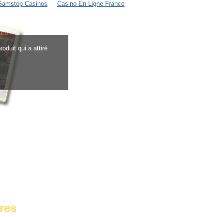
Gamstop Casinos
Casino En Ligne France
oduit qui a attiré
res