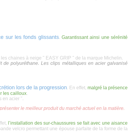
e sur les fonds glissants
.
Garantissant ainsi une sérénité
ue les chaines à neige " EASY GRIP " de la marque Michelin.
uit de polyuréthane. Les clips métalliques en acier galvanisé
scrétion lors de la progression
. En effet,
malgré la présence
 les cailloux
.
s en acier ".
us présenter le meilleur produit du marché actuel en la matière.
ffet,
l’installation des sur-chaussures se fait avec une aisance
 bande velcro permettant une épouse parfaite de la forme de la