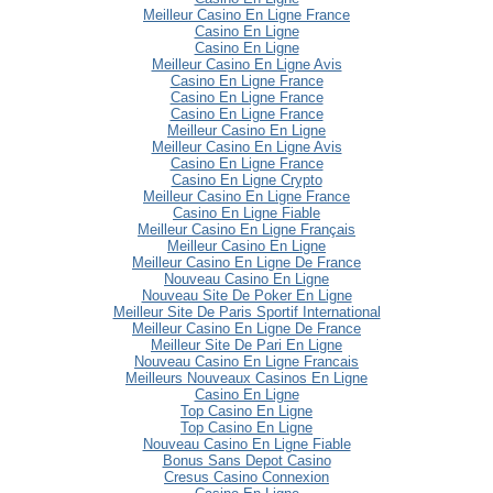
Meilleur Casino En Ligne France
Casino En Ligne
Casino En Ligne
Meilleur Casino En Ligne Avis
Casino En Ligne France
Casino En Ligne France
Casino En Ligne France
Meilleur Casino En Ligne
Meilleur Casino En Ligne Avis
Casino En Ligne France
Casino En Ligne Crypto
Meilleur Casino En Ligne France
Casino En Ligne Fiable
Meilleur Casino En Ligne Français
Meilleur Casino En Ligne
Meilleur Casino En Ligne De France
Nouveau Casino En Ligne
Nouveau Site De Poker En Ligne
Meilleur Site De Paris Sportif International
Meilleur Casino En Ligne De France
Meilleur Site De Pari En Ligne
Nouveau Casino En Ligne Francais
Meilleurs Nouveaux Casinos En Ligne
Casino En Ligne
Top Casino En Ligne
Top Casino En Ligne
Nouveau Casino En Ligne Fiable
Bonus Sans Depot Casino
Cresus Casino Connexion