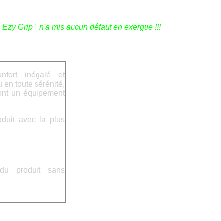
" Ezy Grip " n'a mis aucun défaut en exergue !!!
nfort inégalé et
 en toute sérénité,
ont un équipement
uit avec la plus
 produit sans