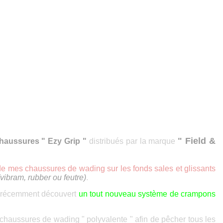
" Field &
haussures " Ezy Grip "
distribués par la marque
e mes chaussures de wading sur les fonds sales et glissants
(vibram, rubber ou feutre)
.
i récemment découvert
un tout nouveau système de crampons
 chaussures de wading " polyvalente " afin de pêcher tous les