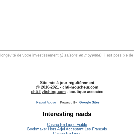
 longévité de votre investissement
(2 saisons en moyenne)
, il est possible de
Site mis à jour régulièrement
@ 2010-2021 - chti-moucheur.com
chti-flyfishing.com
-
boutique associée
Report Abuse
Google Sites
|
Powered By
Interesting reads
Casino En Ligne Fiable
Bookmaker Hors Arjel Acceptant Les Français
Casino En Ligne