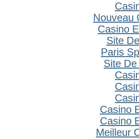
Casi
Nouveau 
Casino E
Site De
Paris Sp
Site De 
Casi
Casi
Casi
Casino E
Casino E
Meilleur 