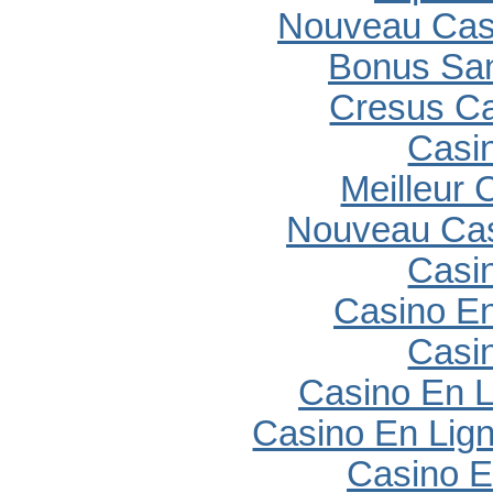
Nouveau Casi
Bonus Sa
Cresus C
Casi
Meilleur 
Nouveau Cas
Casi
Casino En
Casi
Casino En L
Casino En Lig
Casino E