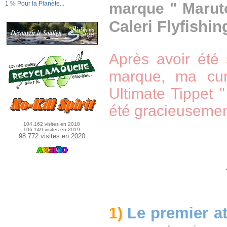
1 % Pour la Planète...
marque
" Marut
Caleri Flyfishin
Après avoir été 
marque, ma curi
Ultimate Tippet "
été gracieuseme
104.162 visites en 2018
106 149 visites en 2019
98.772 visites en 2020
Le premier at
1)