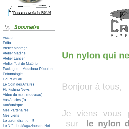
Accueil
Edito
Atelier Montage
Un nylon qui ne 
Atelier Matériel
Atelier Lancer
Atelier Test de Matériel
Package du Moucheur Débutant
Entomologie
Cours d'Eau...
Bonjour à tous,
Le Coin des Affaires
Fly Fishing News
Vidéo du mois (nouveau)
Vos Articles (9)
Vidéothèque...
Mes Partenaires
Je viens vous p
Mes Liens
Le qu'en dira-t-on !!!
sur
le nylon
Le N°1 des Magazines du Net