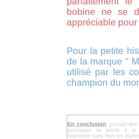
parfaitement le
bobine ne se d
appréciable pour
Pour la petite his
de la marque " M
utilisé par les c
champion du mon
En conclusion
, pouvant être 
techniques de pêche à la
disponible dans tous les diamè