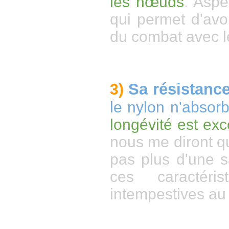
les nœuds
. Aspe
qui permet d'avo
du combat avec 
Sa résistanc
3)
le nylon n'absor
longévité est exc
nous me diront qu
pas plus d'une sa
ces caractéri
intempestives au 