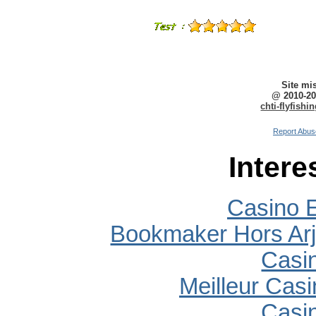
Site mi
@ 2010-20
chti-flyfish
Report Abus
Intere
Casino E
Bookmaker Hors Arj
Casi
Meilleur Cas
Casi