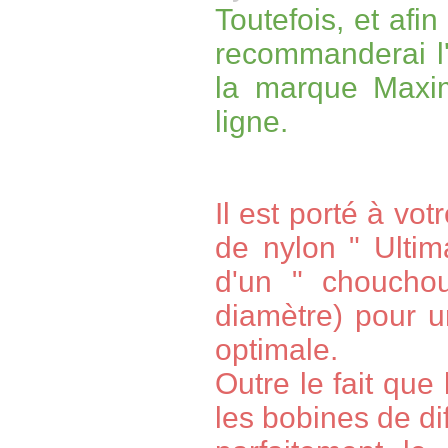
Toutefois, et afi
recommanderai l'
la marque Maxim
ligne.
Il est porté à vo
de nylon " Ulti
d'un " choucho
diamètre) pour u
optimale.
Outre le fait que
les bobines de di