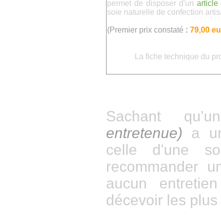
permet de disposer d'un
articl
soie naturelle de confection arti
(Premier prix constaté
:
79,00 eu
La fiche technique du pr
Sachant qu'un
entretenue)
a u
celle d'une s
recommander un
aucun entretien
décevoir les plus