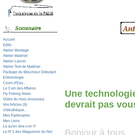
Accueil
Edito
Atelier Montage
Atelier Matériel
Atelier Lancer
Atelier Test de Matériel
Package du Moucheur Débutant
Entomologie
Cours d'Eau...
Le Coin des Affaires
Une technologie
Fly Fishing News
Vidéo du mois (nouveau)
devrait pas vou
Vos Articles (9)
Vidéothèque...
Mes Partenaires
Mes Liens
Le qu'en dira-t-on !!!
Bonjour à tous,
Le N°1 des Magazines du Net