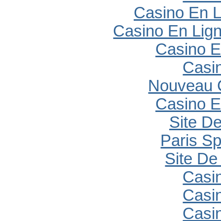
Casino En L
Casino En Lig
Casino E
Casi
Nouveau 
Casino E
Site De
Paris Sp
Site De 
Casi
Casi
Casi