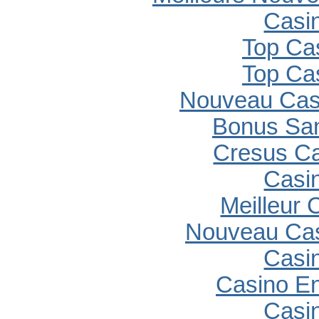
Casi
Top Ca
Top Ca
Nouveau Casi
Bonus Sa
Cresus C
Casi
Meilleur 
Nouveau Cas
Casi
Casino En
Casi