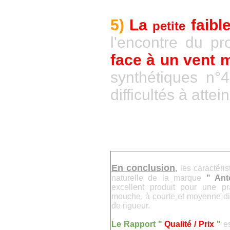
5)
La
faibl
petite
l'encontre du pr
face à un vent 
synthétiques n°4
difficultés à attei
En conclusion
,
les caractéris
naturelle de la marque
" Ant
excellent produit pour une p
mouche, à courte et moyenne dis
de rigueur.
Le Rapport "
Qualité / Prix
"
e