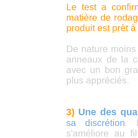
Le test a confi
matière de rodage
produit est prêt à 
De nature moins a
anneaux de la ca
avec un bon grai
plus appréciés.
Une des qual
3)
sa discrétion
. 
s'améliore au f