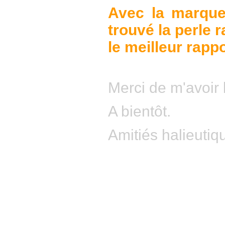
Avec la marque
trouvé la perle 
le meilleur rappo
Merci de m'avoir 
A bientôt.
Amitiés halieutiq