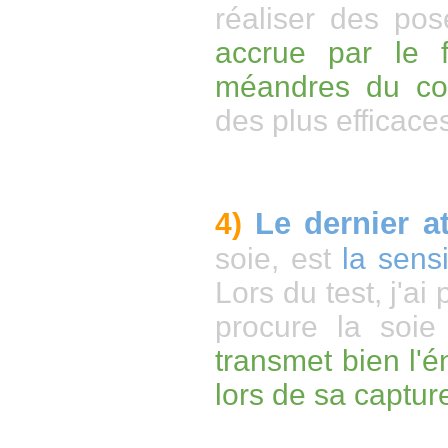
réaliser des pos
accrue par le f
méandres du co
des plus efficace
Le dernier at
4)
soie, est
la sens
Lors du test, j'a
procure la soie
transmet bien l'
lors de sa captur