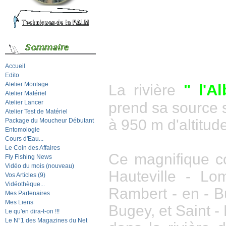
Accueil
Edito
Atelier Montage
Al
La rivière
" l'
Atelier Matériel
Atelier Lancer
prend sa source
Atelier Test de Matériel
à 950 m d'altitud
Package du Moucheur Débutant
Entomologie
Cours d'Eau...
Le Coin des Affaires
Ce magnifique c
Fly Fishing News
Vidéo du mois (nouveau)
Hauteville
-
Lom
Vos Articles (9)
Vidéothèque...
Rambert
-
en
-
Bu
Mes Partenaires
Mes Liens
Bugey, et Saint
-
Le qu'en dira-t-on !!!
Le N°1 des Magazines du Net