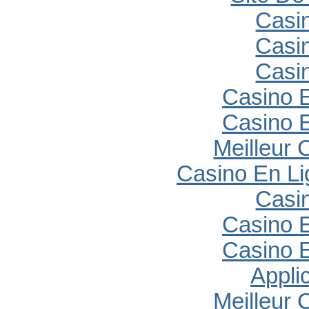
Casi
Casi
Casi
Casino E
Casino E
Meilleur 
Casino En Li
Casi
Casino E
Casino E
Appli
Meilleur 