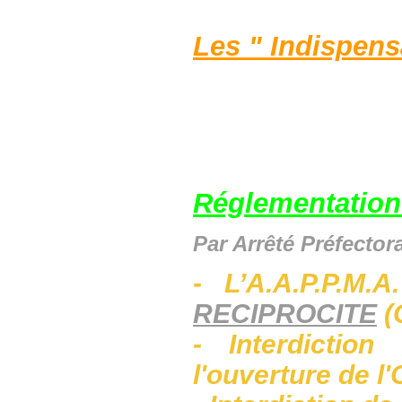
Les " Indispens
Réglementation 
Par Arrêté Préfectora
- L’A.A.P.P.M.
RECIPROCITE
(
- Interdictio
l'ouverture de 