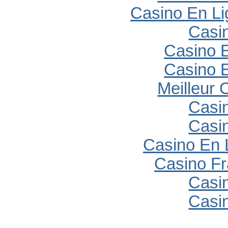
Casino En Li
Casi
Casino E
Casino E
Meilleur 
Casi
Casi
Casino En 
Casino Fr
Casi
Casi