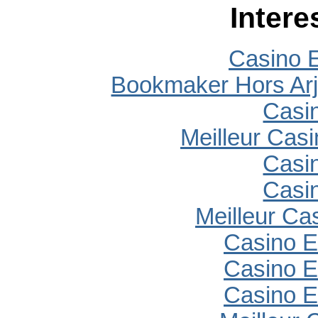
Intere
Casino E
Bookmaker Hors Arj
Casi
Meilleur Cas
Casi
Casi
Meilleur Ca
Casino E
Casino E
Casino E