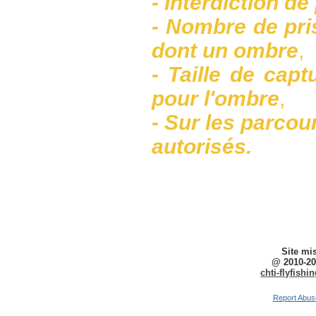
- Interdiction d
- Nombre de pri
dont un ombre
,
- Taille de cap
pour l'ombre
,
- Sur les parcour
autorisés.
Site mi
@ 2010-20
chti-flyfish
Report Abus