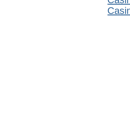
Casi
Casi