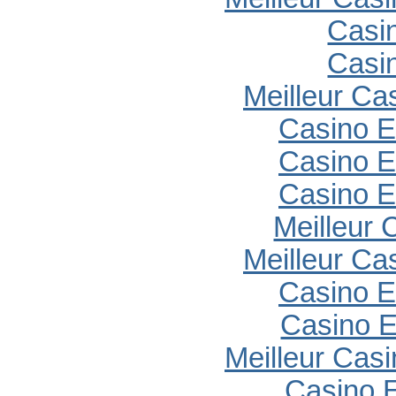
Casi
Casi
Meilleur Ca
Casino E
Casino E
Casino E
Meilleur 
Meilleur Ca
Casino E
Casino E
Meilleur Cas
Casino E