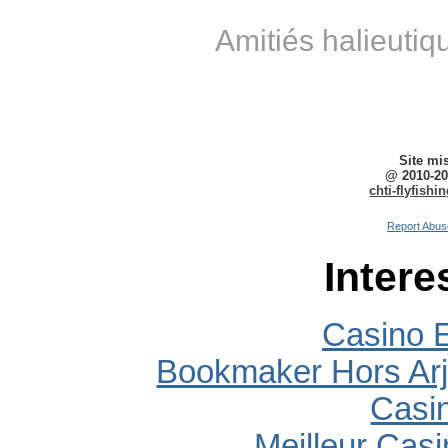
Amitiés halieutiq
Site mi
@ 2010-20
chti-flyfish
Report Abus
Intere
Casino E
Bookmaker Hors Arj
Casi
Meilleur Cas