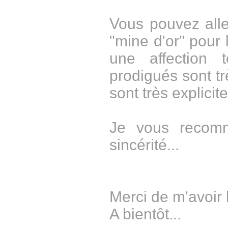
Vous pouvez aller
"mine d'or" pour l
une affection t
prodigués sont t
sont très explicit
Je vous recomm
sincérité...
Merci de m'avoir l
A bientôt...