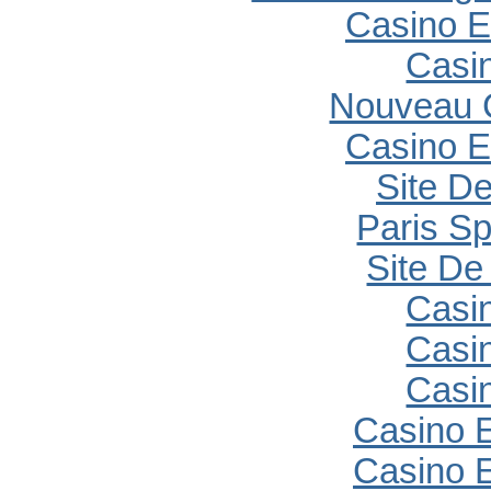
Casino E
Casi
Nouveau 
Casino E
Site De
Paris Sp
Site De 
Casi
Casi
Casi
Casino E
Casino E