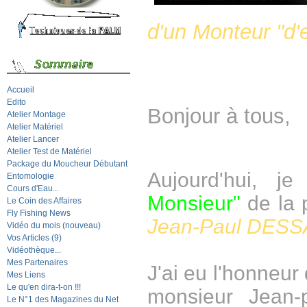
d'un Monteur "d'e
Accueil
Edito
Bonjour à tous,
Atelier Montage
Atelier Matériel
Atelier Lancer
Atelier Test de Matériel
Package du Moucheur Débutant
Aujourd'hui, 
Entomologie
Cours d'Eau...
Monsieur"
de la
Le Coin des Affaires
Fly Fishing News
Jean-Paul DES
Vidéo du mois (nouveau)
Vos Articles (9)
Vidéothèque...
Mes Partenaires
J'ai eu l'honneur 
Mes Liens
Le qu'en dira-t-on !!!
monsieur Jean
Le N°1 des Magazines du Net