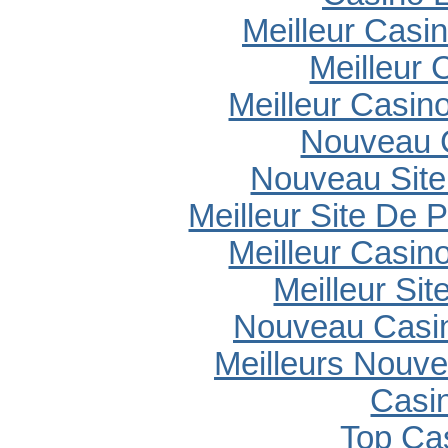
Meilleur Casi
Meilleur 
Meilleur Casin
Nouveau 
Nouveau Site
Meilleur Site De P
Meilleur Casin
Meilleur Sit
Nouveau Casin
Meilleurs Nouv
Casi
Top Ca