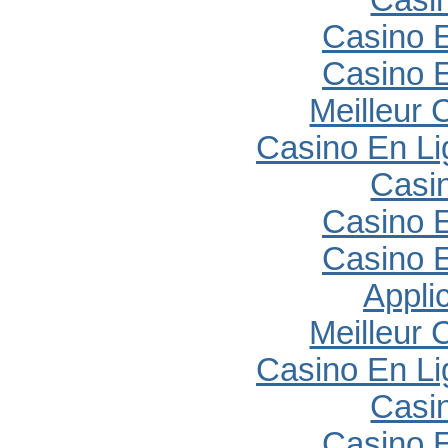
Casi
Casino E
Casino E
Meilleur 
Casino En Li
Casi
Casino E
Casino E
Appli
Meilleur 
Casino En Li
Casi
Casino E