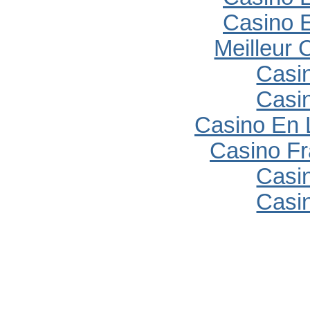
Casino E
Meilleur 
Casi
Casi
Casino En 
Casino Fr
Casi
Casi