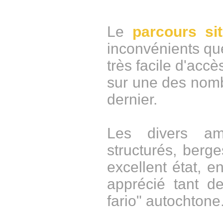
Le
parcours si
inconvénients qu
très
facile d'accè
sur une des nomb
dernier.
Les divers am
structurés, berg
excellent état, e
apprécié tant d
fario" autochtone