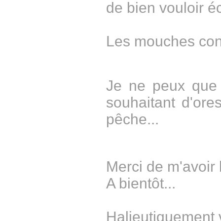
de bien vouloir éc
Les mouches cons
Je ne peux que 
souhaitant d'ores
pêche...
Merci de m'avoir 
A bientôt...
Halieutiquement 