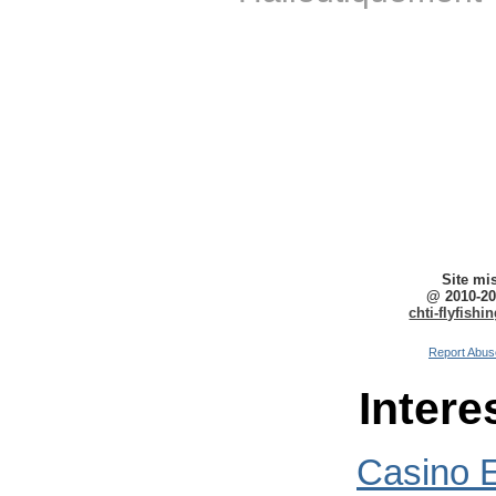
Site mi
@ 2010-20
chti-flyfish
Report Abus
Intere
Casino E