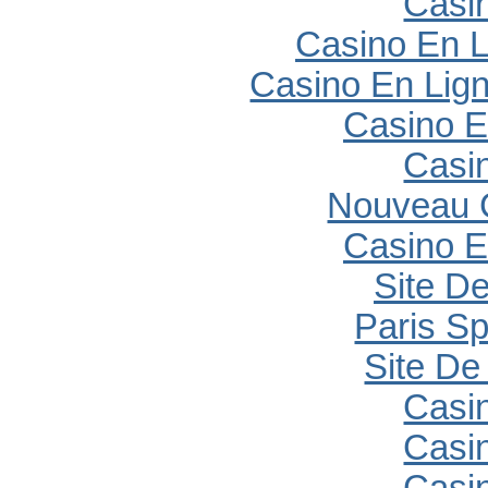
Casi
Casino En L
Casino En Lig
Casino E
Casi
Nouveau 
Casino E
Site De
Paris Sp
Site De 
Casi
Casi