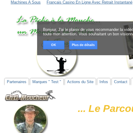
Machines A Sous
Français Casino En Ligne Avec Retrait Instantané
Bonjour, J'ai le plaisir de vous recommander la vidéo
toute mon attention. Vous souhaitant un bon visionna
OK
Plus de détails
Partenaires
Marques " Test "
Actions du Site
Infos
Contact
... Le Parco