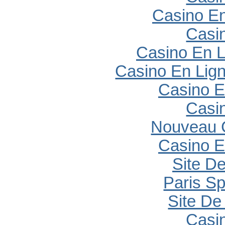
Casino En
Casi
Casino En L
Casino En Lig
Casino E
Casi
Nouveau 
Casino E
Site De
Paris Sp
Site De 
Casi