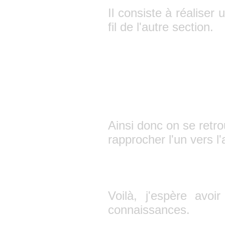
Il consiste à réaliser
fil de l'autre section.
Ainsi donc on se retr
rapprocher l'un vers l
Voilà, j'espère avo
connaissances.