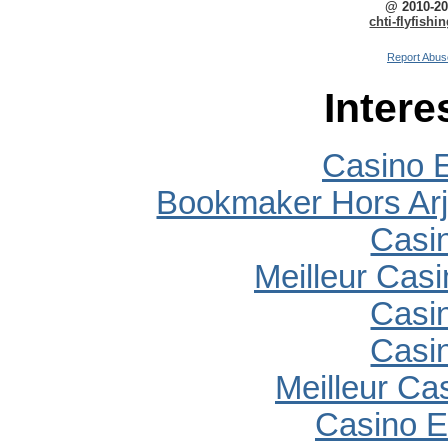
@ 2010-20
chti-flyfish
Report Abus
Intere
Casino E
Bookmaker Hors Arj
Casi
Meilleur Cas
Casi
Casi
Meilleur Ca
Casino E