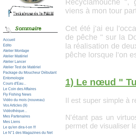
Recyclamouche ", g
viens à mon tour pa
Cet été j'ai eu l'occ
de pêche " sur la D
Accueil
la réalisation de de
Edito
Atelier Montage
pêche lorsque l'on es
Atelier Matériel
Atelier Lancer
Atelier Test de Matériel
Package du Moucheur Débutant
Entomologie
1) Le nœud " Tur
Cours d'Eau...
Le Coin des Affaires
Fly Fishing News
Il est super simple à ré
Vidéo du mois (nouveau)
Vos Articles (9)
Vidéothèque...
N'étant pas un virtuo
Mes Partenaires
Mes Liens
permet de visualiser l
Le qu'en dira-t-on !!!
Le N°1 des Magazines du Net