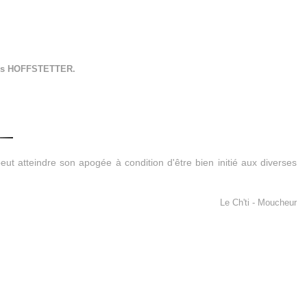
es HOFFSTETTER.
ut atteindre son apogée à condition d'être bien initié aux diverses
Le Ch'ti - Moucheur