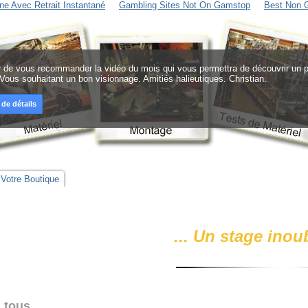
ne Avec Retrait Instantané
Gambling Sites Not On Gamstop
Best Non 
sir de vous recommander la vidéo du mois qui vous permettra de découvrir un pr
 Vous souhaitant un bon visionnage. Amitiés halieutiques. Christian.
 de détails
Votre Boutique
... Un stage
inoub
 tous,