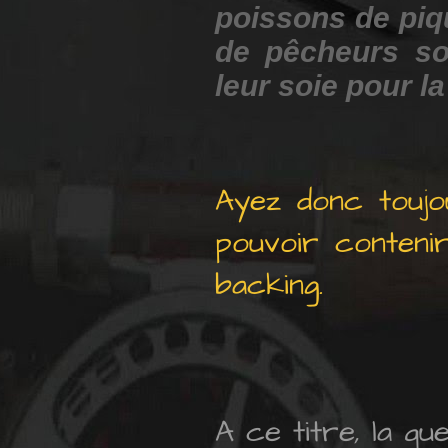
poissons de piqu
de pêcheurs so
leur soie pour la
Ayez donc toujou
pouvoir contenir
backing.
A ce titre, la q