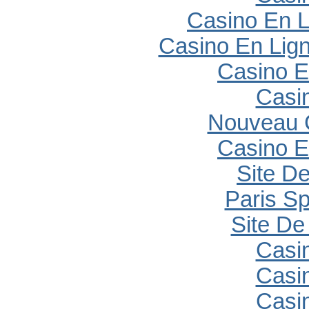
Casino En L
Casino En Lig
Casino E
Casi
Nouveau 
Casino E
Site De
Paris Sp
Site De 
Casi
Casi
Casi