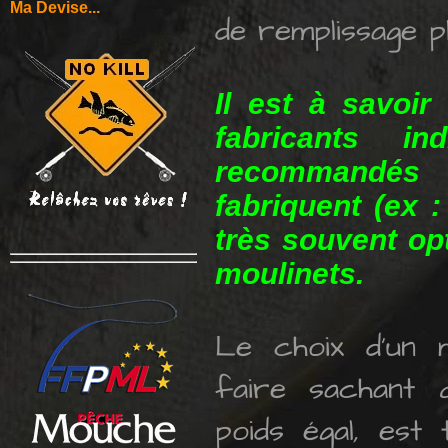
Ma Devise...
de remplissage pl
Il est à savoir
fabricants i
recommandés
fabriquent (ex :
très souvent op
moulinets.
Le choix d'un m
faire sachant q
poids égal, est 