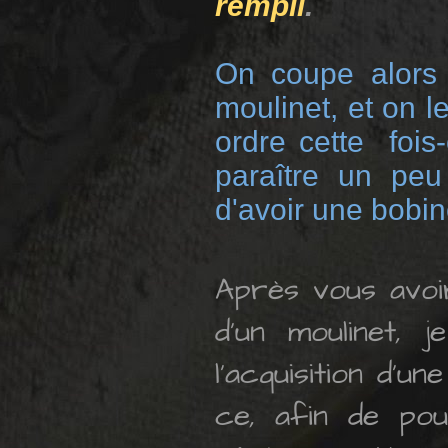
rempli
.
On coupe alors 
moulinet, et on 
ordre cette fois
paraître un peu
d'avoir une bobin
Après vous avoir
d'un moulinet, 
l'acquisition d'u
ce, afin de pouv