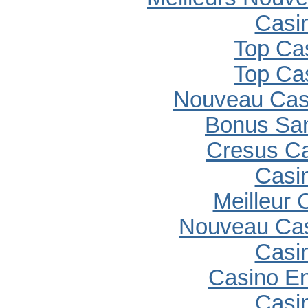
Casi
Top Ca
Top Ca
Nouveau Casi
Bonus Sa
Cresus C
Casi
Meilleur 
Nouveau Cas
Casi
Casino En
Casi