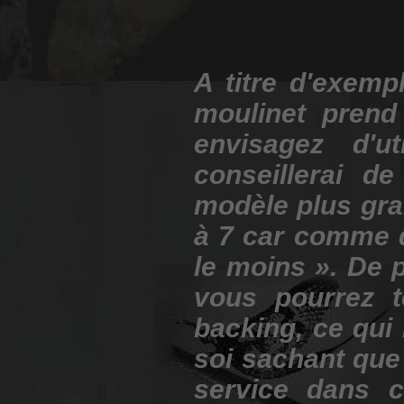
A titre d'exemp
moulinet prend
envisagez d'u
conseillerai d
modèle plus gra
à 7 car comme di
le moins ». De p
vous pourrez t
backing, ce qui
soi sachant que
service dans c