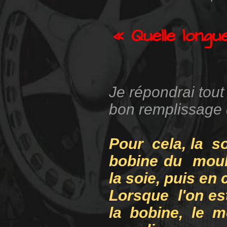
« Quelle longu
Je répondrai tout
bon remplissage 
Pour cela, la s
bobine du moul
la soie, puis e
Lorsque l'on est
la bobine, le 