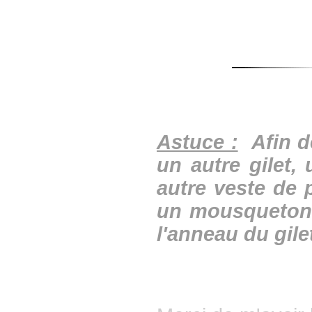
Astuce :
Afin d
un autre gilet,
autre veste de 
un mousqueton s
l'anneau du gile