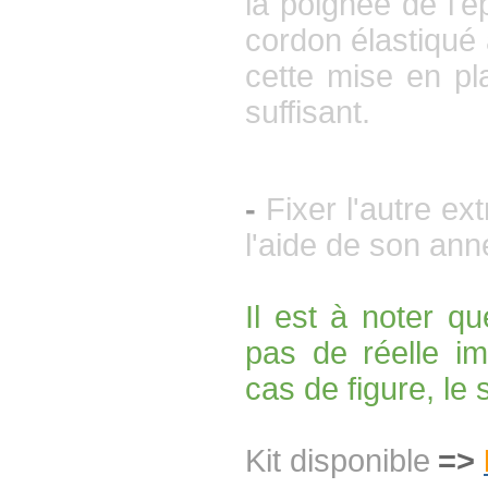
la poignée de l'é
cordon élastiqué a
cette mise en p
suffisant.
-
Fixer l'autre ex
l'aide de son an
Il est à noter qu
pas de réelle i
cas de figure, le
Kit disponible
=>