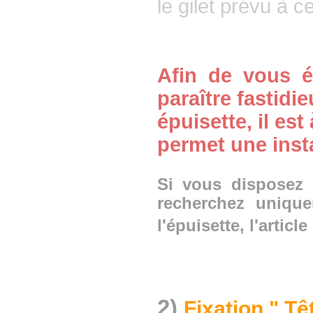
le gilet prévu à cet
Afin de vous év
paraître fastidi
épuisette, il est
permet une inst
Si vous disposez 
recherchez unique
l'épuisette, l'articl
2)
Fixation " Tê