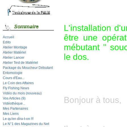
L'installation d'
être une opéra
Accueil
Edito
mébutant " souc
Atelier Montage
Atelier Matériel
le dos
.
Atelier Lancer
Atelier Test de Matériel
Package du Moucheur Débutant
Entomologie
Cours d'Eau...
Le Coin des Affaires
Fly Fishing News
Vidéo du mois (nouveau)
Bonjour à tous,
Vos Articles (9)
Vidéothèque...
Mes Partenaires
Mes Liens
Le qu'en dira-t-on !!!
Le N°1 des Magazines du Net