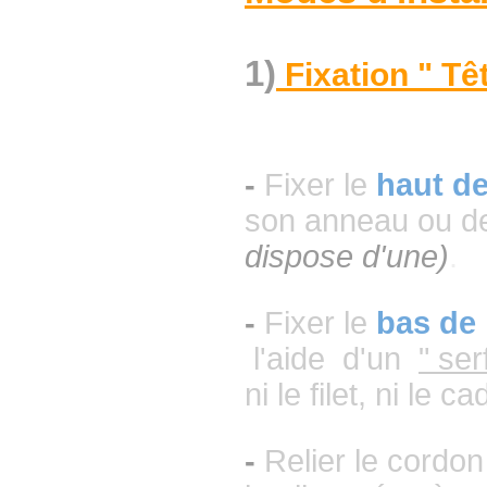
1)
Fixation " Tê
-
Fixer le
haut de
son anneau ou d
dispose d'un
e)
.
-
Fixer le
bas de 
l'aide d'un
" ser
ni le filet, ni le c
-
Relier le cordo