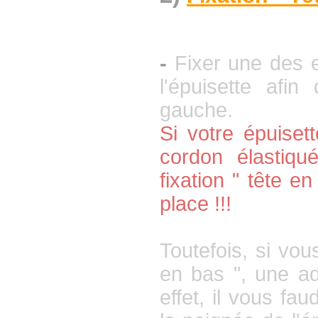
-
Fixer une des 
l'épuisette a
fin 
gauche.
Si votre épuise
cordon élastiqu
fixation " tête e
place !!!
Toutefois, si vous
en bas ", une ad
effet, il vous fa