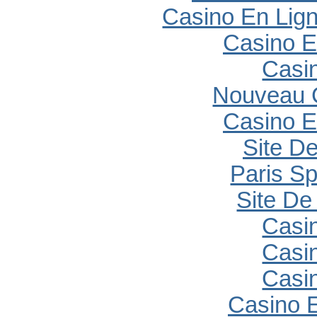
Casino En Lig
Casino E
Casi
Nouveau 
Casino E
Site De
Paris Sp
Site De 
Casi
Casi
Casi
Casino E