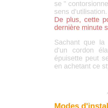
se
"
contorsionn
sens d'utilisation.
De plus, cette po
dernière minute 
Sachant que la 
d'un cordon élas
épuisette peut s
en achetant ce s
Modes d'instal