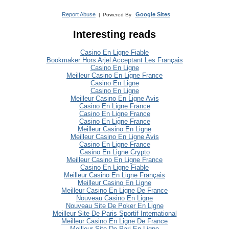
Report Abuse
Google Sites
|
Powered By
Interesting reads
Casino En Ligne Fiable
Bookmaker Hors Arjel Acceptant Les Français
Casino En Ligne
Meilleur Casino En Ligne France
Casino En Ligne
Casino En Ligne
Meilleur Casino En Ligne Avis
Casino En Ligne France
Casino En Ligne France
Casino En Ligne France
Meilleur Casino En Ligne
Meilleur Casino En Ligne Avis
Casino En Ligne France
Casino En Ligne Crypto
Meilleur Casino En Ligne France
Casino En Ligne Fiable
Meilleur Casino En Ligne Français
Meilleur Casino En Ligne
Meilleur Casino En Ligne De France
Nouveau Casino En Ligne
Nouveau Site De Poker En Ligne
Meilleur Site De Paris Sportif International
Meilleur Casino En Ligne De France
Meilleur Site De Pari En Ligne