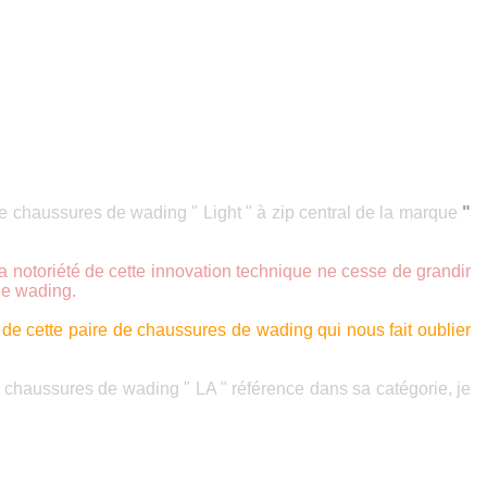
e chaussures de wading " Light " à zip central de la marque
"
la notoriété de cette innovation technique ne cesse de grandir
de wading.
 de cette paire de chaussures de wading qui nous fait oublier
de chaussures de wading " LA " référence dans sa catégorie, je