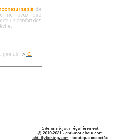
ncontournable
de
 je ne peux que
rte un confort des
pêche.
u produit
=>
ICI
Site mis à jour régulièrement
@ 2010-2021 - chti-moucheur.com
chti-flyfishing.com
-
boutique associée