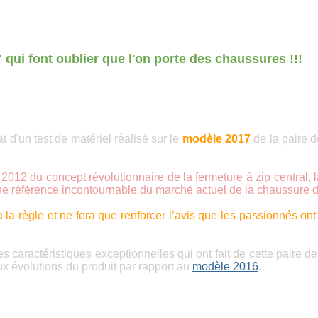
" qui font oublier que l'on porte des chaussures
!!!
t d'un test de matériel réalisé sur le
modèle 2017
de la paire d
2012 du concept révolutionnaire de la fermeture à zip central, 
" une référence incontournable du marché actuel de la chaussure 
la règle et ne fera que renforcer l’avis que les passionnés ont
s caractéristiques exceptionnelles qui ont fait de cette paire 
eux évolutions du produit par rapport au
modèle 2016
.